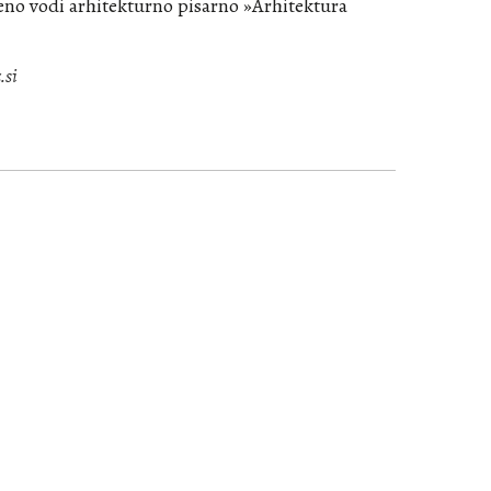
eno vodi arhitekturno pisarno »Arhitektura
.si