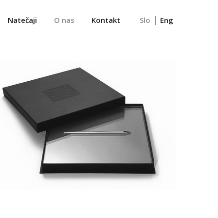
|
Natečaji
O nas
Kontakt
Slo
Eng
Nagrade