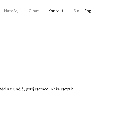
|
Natečaji
O nas
Kontakt
Slo
Eng
Vid Kurinčič, Jurij Nemec, Neža Novak